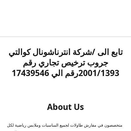
تابع الى /شركة انترناشونال كوالتي
جروب ترخيص تجاري رقم
2001/1393رقم الي 17439546
About Us
متخصصون في مفارش طاولات لجميع المناسبات وملابس رياضية لكل