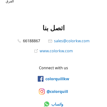
الفرق
اتصل بنا
66188867
sales@colorkw.com
www.colorkw.com
Connect with us
colorquillkw
@colorquill
واتساب