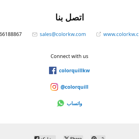
اتصل بنا
66188867
sales@colorkw.com
www.colorkw.
Connect with us
colorquillkw
@colorquill
واتساب
ثبّت
Share
مشاركة