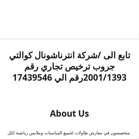
تابع الى /شركة انترناشونال كوالتي
جروب ترخيص تجاري رقم
2001/1393رقم الي 17439546
About Us
متخصصون في مفارش طاولات لجميع المناسبات وملابس رياضية لكل