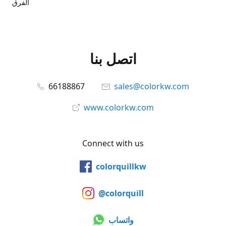
الفرق
اتصل بنا
66188867
sales@colorkw.com
www.colorkw.com
Connect with us
colorquillkw
@colorquill
واتساب