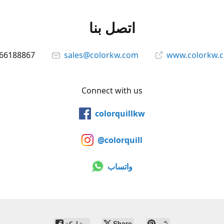
اتصل بنا
66188867
sales@colorkw.com
www.colorkw.
Connect with us
colorquillkw
@colorquill
واتساب
ثبّت
Share
مشاركة