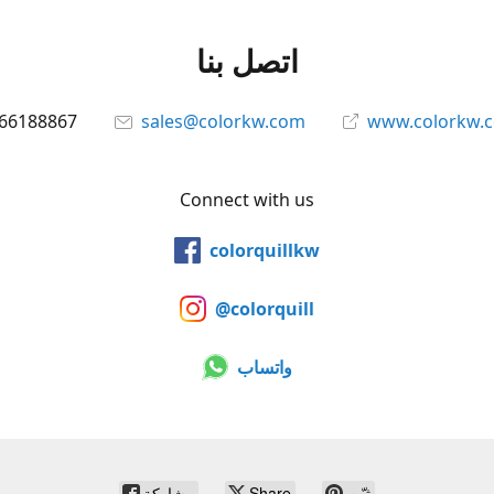
اتصل بنا
66188867
sales@colorkw.com
www.colorkw.
Connect with us
colorquillkw
@colorquill
واتساب
ثبّت
Share
مشاركة