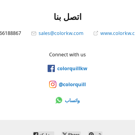
اتصل بنا
66188867
sales@colorkw.com
www.colorkw.
Connect with us
colorquillkw
@colorquill
واتساب
ثبّت
Share
مشاركة