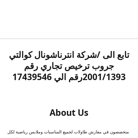
تابع الى /شركة انترناشونال كوالتي
جروب ترخيص تجاري رقم
2001/1393رقم الي 17439546
About Us
متخصصون في مفارش طاولات لجميع المناسبات وملابس رياضية لكل