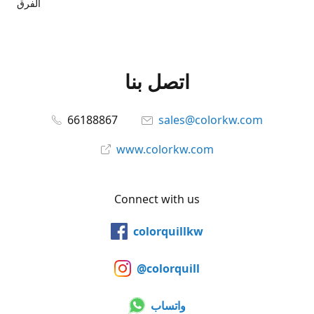
الفرق
اتصل بنا
66188867
sales@colorkw.com
www.colorkw.com
Connect with us
colorquillkw
@colorquill
واتساب