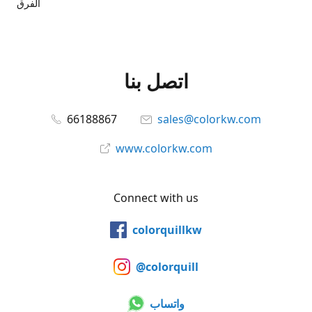
الفرق
اتصل بنا
66188867
sales@colorkw.com
www.colorkw.com
Connect with us
colorquillkw
@colorquill
واتساب