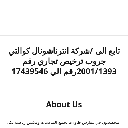
تابع الى /شركة انترناشونال كوالتي
جروب ترخيص تجاري رقم
2001/1393رقم الي 17439546
About Us
متخصصون في مفارش طاولات لجميع المناسبات وملابس رياضية لكل