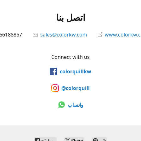
اتصل بنا
66188867
sales@colorkw.com
www.colorkw.
Connect with us
colorquillkw
@colorquill
واتساب
ثبّت
Share
مشاركة