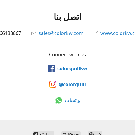
اتصل بنا
66188867
sales@colorkw.com
www.colorkw.
Connect with us
colorquillkw
@colorquill
واتساب
ثبّت
Share
مشاركة