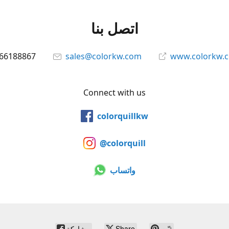
اتصل بنا
66188867
sales@colorkw.com
www.colorkw.
Connect with us
colorquillkw
@colorquill
واتساب
ثبّت
Share
مشاركة