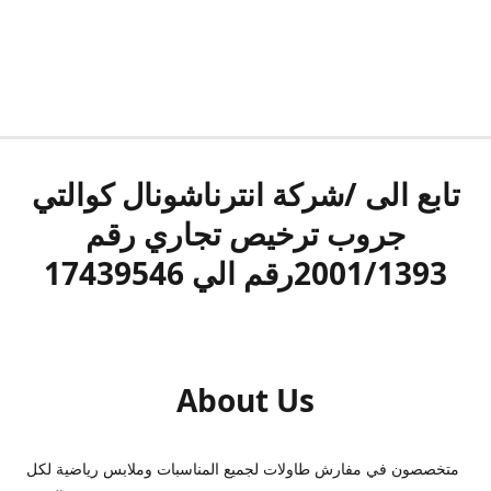
تابع الى /شركة انترناشونال كوالتي
جروب ترخيص تجاري رقم
2001/1393رقم الي 17439546
About Us
متخصصون في مفارش طاولات لجميع المناسبات وملابس رياضية لكل