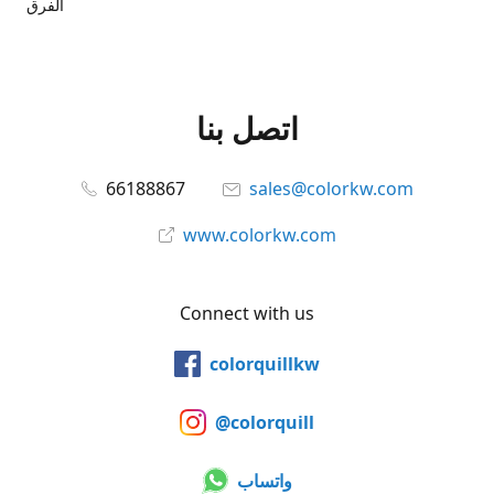
الفرق
اتصل بنا
66188867
sales@colorkw.com
www.colorkw.com
Connect with us
colorquillkw
@colorquill
واتساب