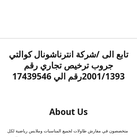
تابع الى /شركة انترناشونال كوالتي
جروب ترخيص تجاري رقم
2001/1393رقم الي 17439546
About Us
متخصصون في مفارش طاولات لجميع المناسبات وملابس رياضية لكل