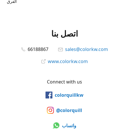
الفرق
اتصل بنا
66188867
sales@colorkw.com
www.colorkw.com
Connect with us
colorquillkw
@colorquill
واتساب