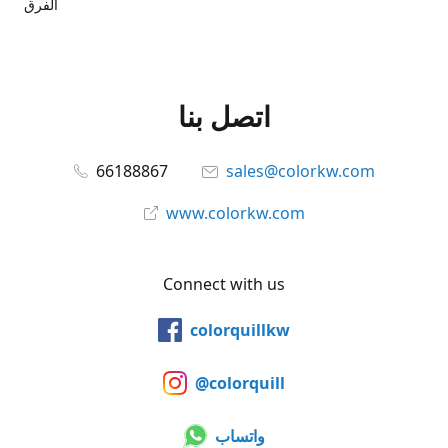
الفرق
اتصل بنا
66188867
sales@colorkw.com
www.colorkw.com
Connect with us
colorquillkw
@colorquill
واتساب