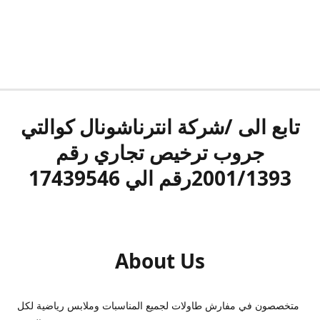
تابع الى /شركة انترناشونال كوالتي
جروب ترخيص تجاري رقم
2001/1393رقم الي 17439546
About Us
متخصصون في مفارش طاولات لجميع المناسبات وملابس رياضية لكل