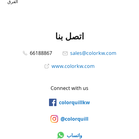
الفرق
اتصل بنا
66188867
sales@colorkw.com
www.colorkw.com
Connect with us
colorquillkw
@colorquill
واتساب