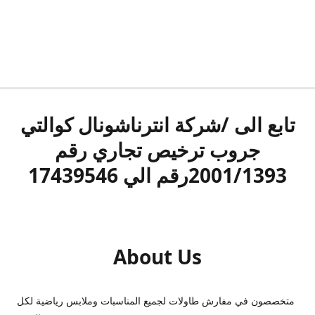
تابع الى /شركة انترناشونال كوالتي
جروب ترخيص تجاري رقم
2001/1393رقم الي 17439546
About Us
متخصصون في مفارش طاولات لجميع المناسبات وملابس رياضية لكل