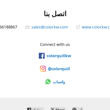
اتصل بنا
66188867
sales@colorkw.com
www.colorkw.
Connect with us
colorquillkw
@colorquill
واتساب
ثبّت
Share
مشاركة