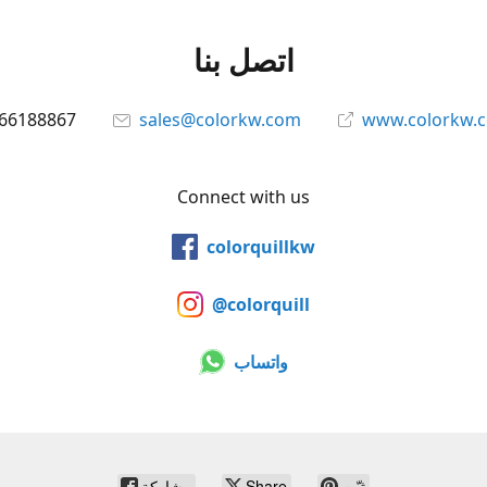
اتصل بنا
66188867
sales@colorkw.com
www.colorkw.
Connect with us
colorquillkw
@colorquill
واتساب
ثبّت
Share
مشاركة