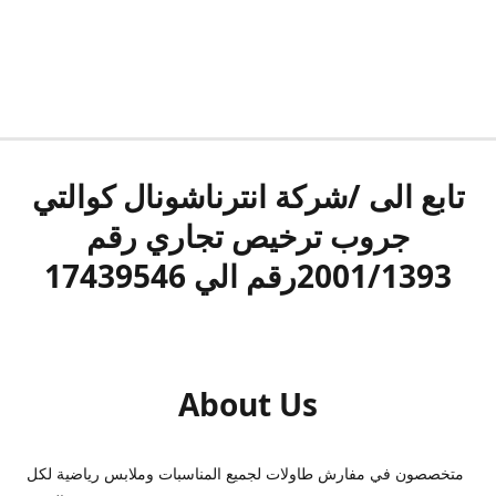
تابع الى /شركة انترناشونال كوالتي
جروب ترخيص تجاري رقم
2001/1393رقم الي 17439546
About Us
متخصصون في مفارش طاولات لجميع المناسبات وملابس رياضية لكل