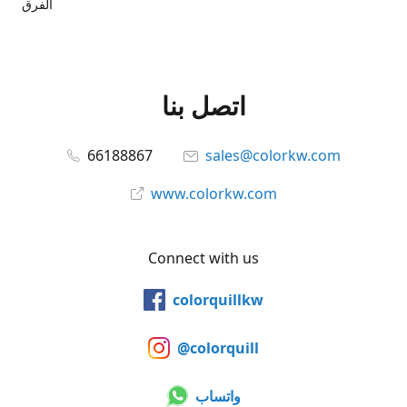
الفرق
اتصل بنا
66188867
sales@colorkw.com
www.colorkw.com
Connect with us
colorquillkw
@colorquill
واتساب