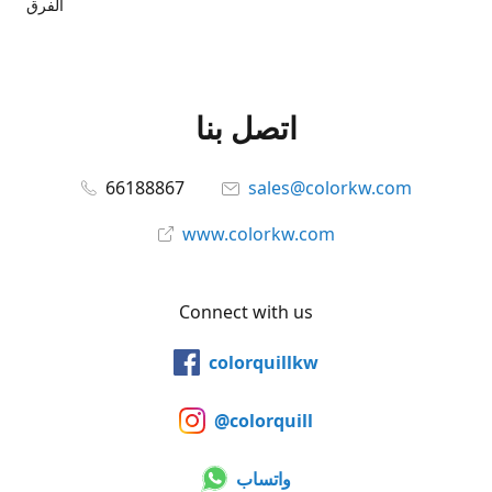
الفرق
اتصل بنا
66188867
sales@colorkw.com
www.colorkw.com
Connect with us
colorquillkw
@colorquill
واتساب