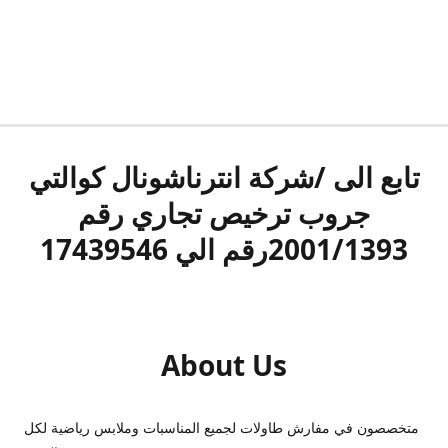
تابع الى /شركة انترناشونال كوالتي
جروب ترخيص تجاري رقم
2001/1393رقم الي 17439546
About Us
متخصصون في مفارش طاولات لجميع المناسبات وملابس رياضية لكل