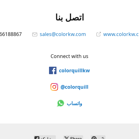
اتصل بنا
66188867
sales@colorkw.com
www.colorkw.
Connect with us
colorquillkw
@colorquill
واتساب
ثبّت
Share
مشاركة