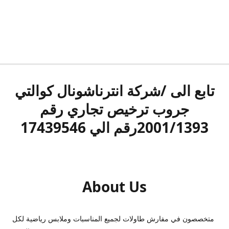
تابع الى /شركة انترناشونال كوالتي
جروب ترخيص تجاري رقم
2001/1393رقم الي 17439546
About Us
متخصصون في مفارش طاولات لجميع المناسبات وملابس رياضية لكل