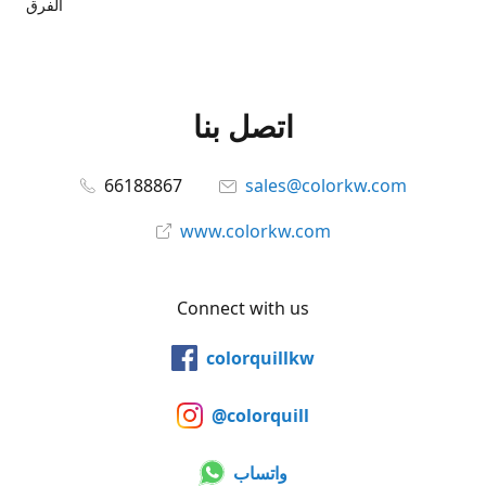
الفرق
اتصل بنا
66188867
sales@colorkw.com
www.colorkw.com
Connect with us
colorquillkw
@colorquill
واتساب