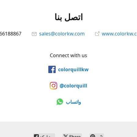
اتصل بنا
66188867
sales@colorkw.com
www.colorkw.
Connect with us
colorquillkw
@colorquill
واتساب
ثبّت
Share
مشاركة