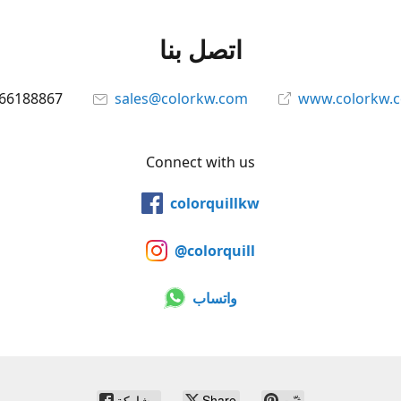
اتصل بنا
66188867
sales@colorkw.com
www.colorkw.
Connect with us
colorquillkw
@colorquill
واتساب
ثبّت
Share
مشاركة