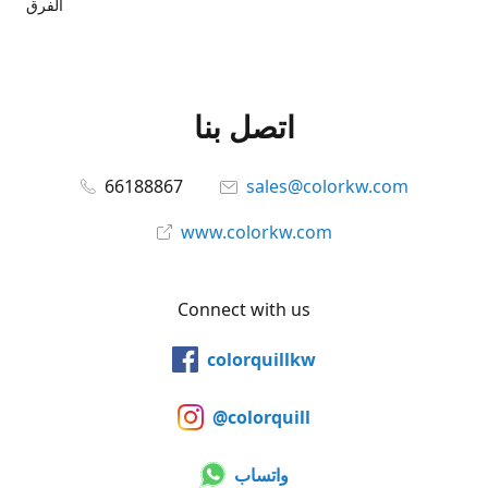
الفرق
اتصل بنا
66188867
sales@colorkw.com
www.colorkw.com
Connect with us
colorquillkw
@colorquill
واتساب