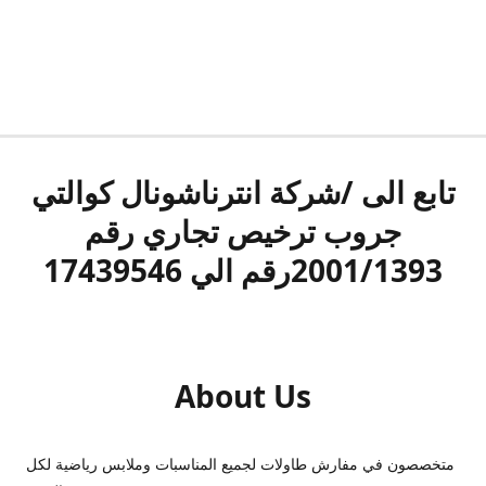
تابع الى /شركة انترناشونال كوالتي
جروب ترخيص تجاري رقم
2001/1393رقم الي 17439546
About Us
متخصصون في مفارش طاولات لجميع المناسبات وملابس رياضية لكل