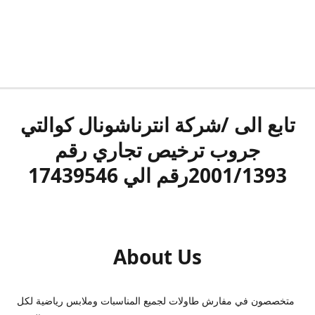
تابع الى /شركة انترناشونال كوالتي
جروب ترخيص تجاري رقم
2001/1393رقم الي 17439546
About Us
متخصصون في مفارش طاولات لجميع المناسبات وملابس رياضية لكل