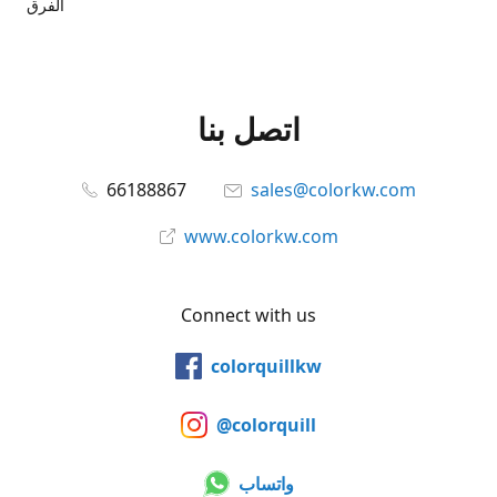
الفرق
اتصل بنا
66188867
sales@colorkw.com
www.colorkw.com
Connect with us
colorquillkw
@colorquill
واتساب