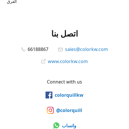
الفرق
اتصل بنا
66188867
sales@colorkw.com
www.colorkw.com
Connect with us
colorquillkw
@colorquill
واتساب