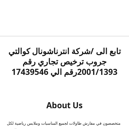
تابع الى /شركة انترناشونال كوالتي
جروب ترخيص تجاري رقم
2001/1393رقم الي 17439546
About Us
متخصصون في مفارش طاولات لجميع المناسبات وملابس رياضية لكل