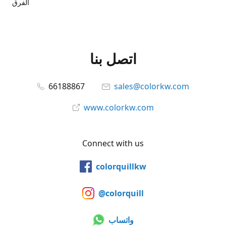
الفرق
اتصل بنا
66188867
sales@colorkw.com
www.colorkw.com
Connect with us
colorquillkw
@colorquill
واتساب