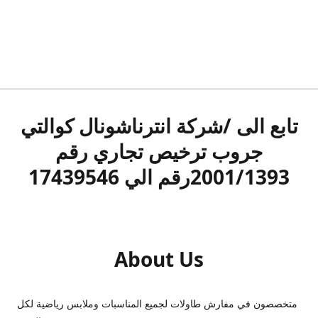
تابع الى /شركة انترناشونال كوالتي
جروب ترخيص تجاري رقم
2001/1393رقم الي 17439546
About Us
متخصصون في مفارش طاولات لجميع المناسبات وملابس رياضية لكل