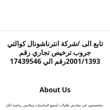
تابع الى /شركة انترناشونال كوالتي
جروب ترخيص تجاري رقم
2001/1393رقم الي 17439546
About Us
متخصصون في مفارش طاولات لجميع المناسبات وملابس رياضية لكل