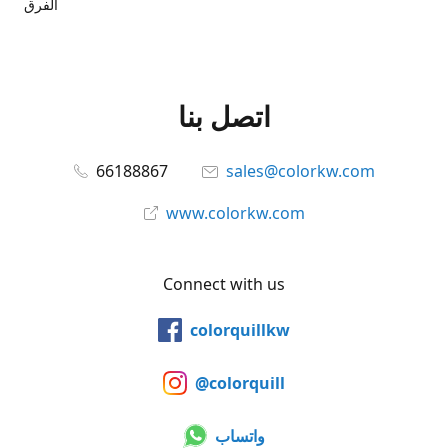
الفرق
اتصل بنا
66188867
sales@colorkw.com
www.colorkw.com
Connect with us
colorquillkw
@colorquill
واتساب