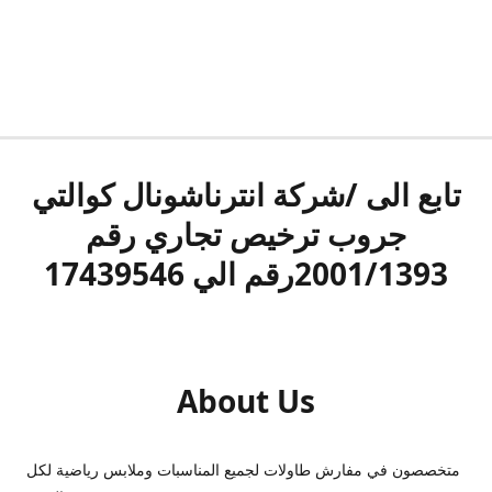
تابع الى /شركة انترناشونال كوالتي
جروب ترخيص تجاري رقم
2001/1393رقم الي 17439546
About Us
متخصصون في مفارش طاولات لجميع المناسبات وملابس رياضية لكل