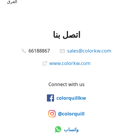
الفرق
اتصل بنا
66188867
sales@colorkw.com
www.colorkw.com
Connect with us
colorquillkw
@colorquill
واتساب