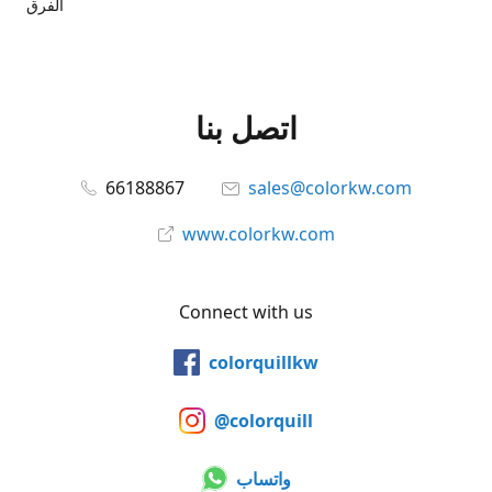
الفرق
اتصل بنا
66188867
sales@colorkw.com
www.colorkw.com
Connect with us
colorquillkw
@colorquill
واتساب