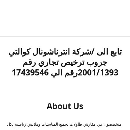
تابع الى /شركة انترناشونال كوالتي
جروب ترخيص تجاري رقم
2001/1393رقم الي 17439546
About Us
متخصصون في مفارش طاولات لجميع المناسبات وملابس رياضية لكل