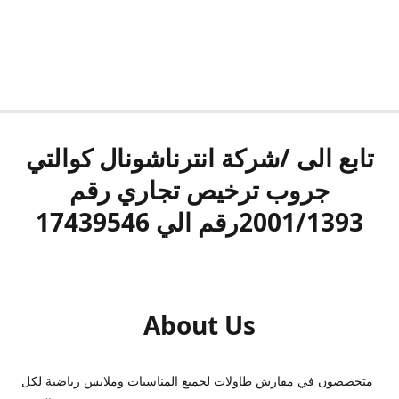
تابع الى /شركة انترناشونال كوالتي
جروب ترخيص تجاري رقم
2001/1393رقم الي 17439546
About Us
متخصصون في مفارش طاولات لجميع المناسبات وملابس رياضية لكل