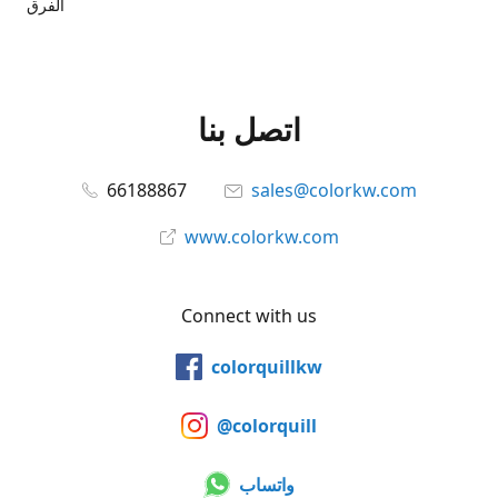
الفرق
اتصل بنا
66188867
sales@colorkw.com
www.colorkw.com
Connect with us
colorquillkw
@colorquill
واتساب