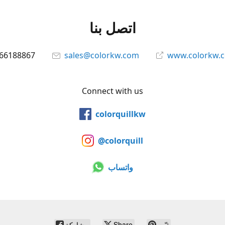
اتصل بنا
66188867
sales@colorkw.com
www.colorkw.
Connect with us
colorquillkw
@colorquill
واتساب
ثبّت
Share
مشاركة